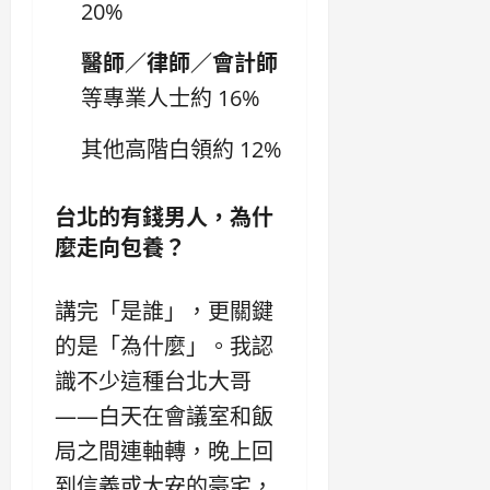
20%
醫師／律師／會計師
等專業人士約 16%
其他高階白領約 12%
台北的有錢男人，為什
麼走向包養？
講完「是誰」，更關鍵
的是「為什麼」。我認
識不少這種台北大哥
——白天在會議室和飯
局之間連軸轉，晚上回
到信義或大安的豪宅，