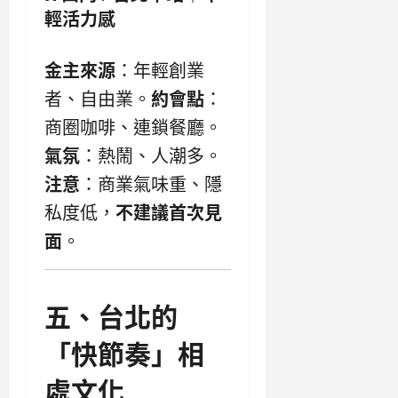
輕活力感
金主來源
：年輕創業
者、自由業。
約會點
：
商圈咖啡、連鎖餐廳。
氣氛
：熱鬧、人潮多。
注意
：商業氣味重、隱
私度低，
不建議首次見
面
。
五、台北的
「快節奏」相
處文化