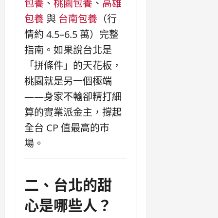
包養
、
桃園包養
、
高雄
包養
與
台南包養
（行
情約 4.5–6.5 萬）完整
指南。如果說台北是
「拼條件」的天花板，
桃園就是另一個極端
——身家不輸卻精打細
算的實業派金主，撐起
全台 CP 值最高的市
場。
二、台北的甜
心是哪些人？