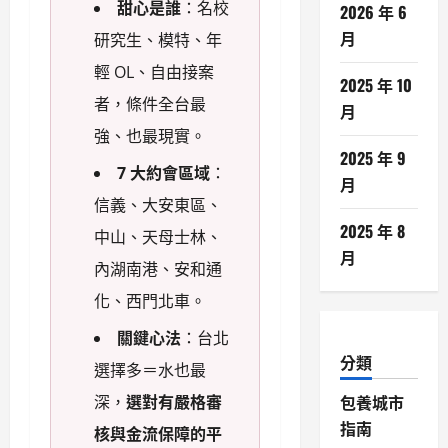
甜心是誰
：名校
2026 年 6
月
研究生、模特、年
輕 OL、自由接案
2025 年 10
者，條件全台最
月
強、也最現實。
2025 年 9
7 大約會區域
：
月
信義、大安東區、
2025 年 8
中山、天母士林、
月
內湖南港、安和通
化、西門北車。
關鍵心法
：台北
分類
選擇多＝水也最
包養城市
深，
選對有嚴格審
指南
核與金流保障的平