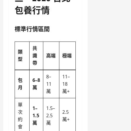
包養行情
標準行情區間
共
類
識
高端
極端
型
帶
8–
11–
包
6–8
11
18
月
萬
萬
萬+
單
1–
1.5–
次
2.5
1.5
2.5
約
萬+
萬
萬
會