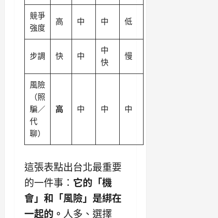
競爭
高
中
中
低
強度
中
步調
快
中
慢
快
風險
（照
騙／
高
中
中
中
代
聊）
這張表點出台北最重要
的一件事：
它的「機
會」和「風險」是綁在
一起的。
人多、選擇