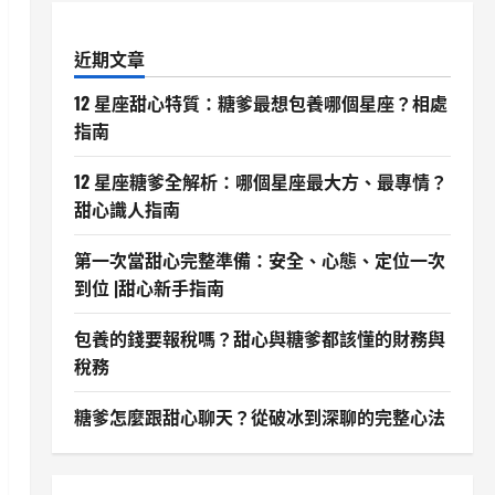
近期文章
12 星座甜心特質：糖爹最想包養哪個星座？相處
指南
12 星座糖爹全解析：哪個星座最大方、最專情？
甜心識人指南
第一次當甜心完整準備：安全、心態、定位一次
到位 |甜心新手指南
包養的錢要報稅嗎？甜心與糖爹都該懂的財務與
稅務
糖爹怎麼跟甜心聊天？從破冰到深聊的完整心法