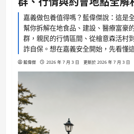
群、行情與約會地點全解
嘉義做包養值得嗎？藍偉傑說：這是全
幫你拆解在地食品、建設、醫療富豪
群，親民的行情區間、從檜意森活村
詐自保。想在嘉義安全開始，先看懂
藍偉傑
2026 年 7 月 3 日
更新於 2026 年 7 月 3 日