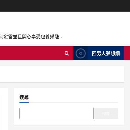
如何避雷並且開心享受包養樂趣。
回男人夢想網
搜尋
搜尋