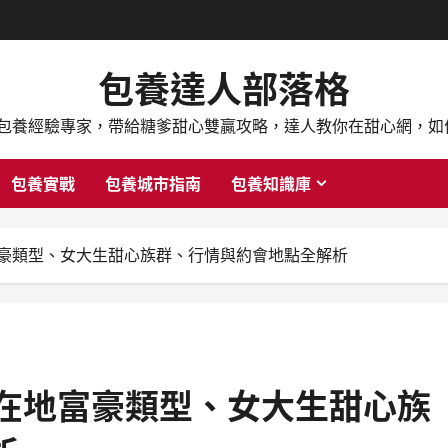
包養達人部落格
上包養經驗專家，帶給糖爹甜心雙贏攻略，達人教你在甜心網，
包養實戰
包養城市指南
包養知識庫
富豪類型、女大生甜心族群、行情與約會地點全解析
｜在地富豪類型、女大生甜心族