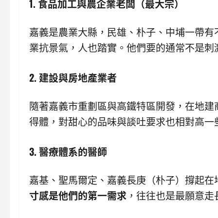
1. 食品加工與農企業老闆（最大宗）
嘉義是農業大縣，民雄、朴子、中埔一帶有
業抗景氣，人也踏實。他們要的通常不是刺
2. 建設與房地產業者
隨著嘉義市重劃區與高鐵特區開發，在地建
得體，對甜心的品味與談吐要求也相對高一
3. 醫療體系的醫師
嘉基、聖馬爾定、嘉義長庚（朴子）撐起在
寸感是他們的第一需求
，往往也是最願意走