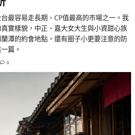
析
台最容易走長期、CP值最高的市場之一。我
的真實樣貌，中正、嘉大女大生與小資甜心族
到蘭潭的約會地點，還有圈子小更要注意的防
這一篇。
0