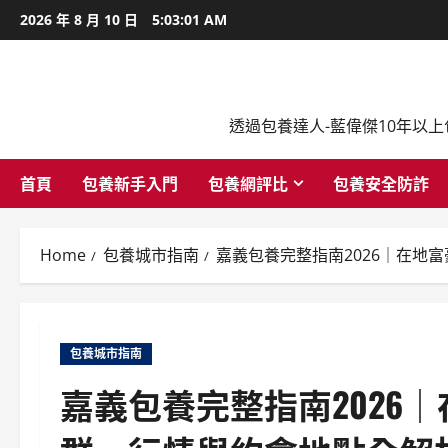
跳
2026 年 8 月 10 日
5:03:02 AM
至
內
容
透過包養達人-藍偉傑10年以
首頁
包養新手入門
包養網評比
包養安全防詐
Home
包養城市指南
嘉義包養完整指南2026｜在地
包養城市指南
嘉義包養完整指南2026