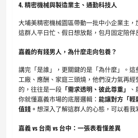
4. 精密機械與製造業主、通勤科技人
大埔美精密機械園區帶動一批中小企業主，
這群人平日忙、假日想放鬆，包月固定陪伴
嘉義的有錢男人，為什麼走向包養？
講完「是誰」，更關鍵的是「為什麼」。這
工廠、應酬、家庭三頭燒，他們沒力氣再經
的，往往是一段
「需求透明、彼此尊重」
、
你就懂嘉義市場的底層邏輯：
能讓對方「輕
值錢。
想深入了解這群人的心態，可以看我
嘉義 vs 台南 vs 台中：一張表看懂差異