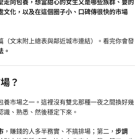
麼走向包養，想當甜心的女生又是哪些族群、要的
處文化，以及在這個圈子小、口碑傳很快的市場
篇（文末附上總表與鄰近城市連結）。看完你會發
法。
市場？
包養市場之一。這裡沒有雙北那種一夜之間換好幾
認識、熟悉、然後穩定下來。
市
，賺錢的人多半務實、不搞排場；第二，
步調