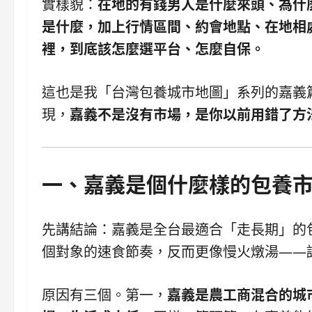
實樣貌：
在地的有錢男人是什麼來頭、為什
是什麼，加上行情區間、約會地點、在地相
裡，到底該怎麼選平台、怎麼自保。
這也是我「台灣包養城市地圖」系列的嘉義
現，
嘉義不是沒有市場，是你以前用錯了方
一、嘉義是個什麼樣的包養
先講結論：嘉義是全台最適合「走長期」的
個對象的速食節奏，反而更像慢火燉湯——
原因有三個。第一，
嘉義是農工商混合的城