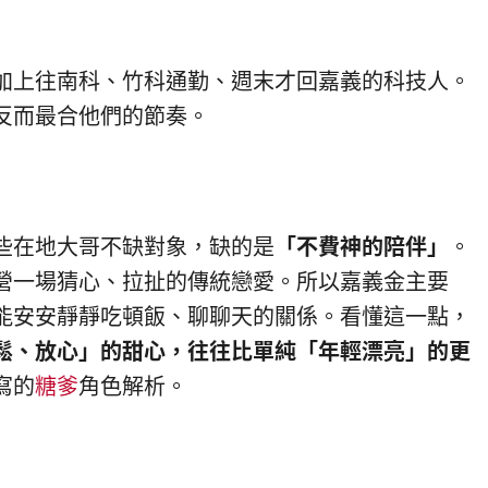
加上往南科、竹科通勤、週末才回嘉義的科技人。
反而最合他們的節奏。
些在地大哥不缺對象，缺的是
「不費神的陪伴」
。
營一場猜心、拉扯的傳統戀愛。所以嘉義金主要
能安安靜靜吃頓飯、聊聊天的關係。看懂這一點，
鬆、放心」的甜心，往往比單純「年輕漂亮」的更
寫的
糖爹
角色解析。