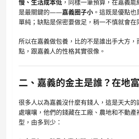
慢、生活成本低
，同樣一筆預算，在嘉義能
是最關鍵的——
嘉義圈子小
。這既是優點也
單純；缺點是保密要做足，稍一不慎就會在
所以在嘉義做包養，比的不是誰出手大方，
點，跟嘉義人的性格其實很像。
二、嘉義的金主是誰？在地
很多人以為嘉義沒什麼有錢人，這是天大的
處嚷嚷，他們的錢藏在工廠、農地和不動產
型，由多到少：