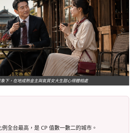
意象下，在地成熟金主與氣質女大生甜心得體相處
例全台最高，是 CP 值數一數二的城市。