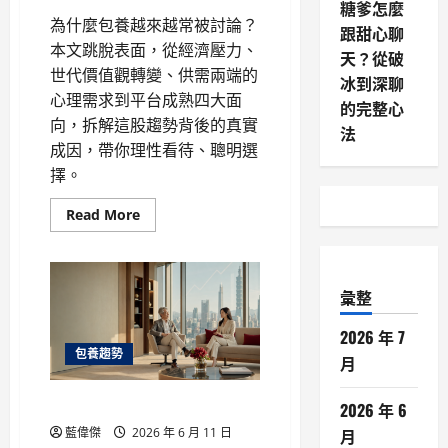
糖爹怎麼
視
訊
為什麼包養越來越常被討論？
跟甜心聊
先
行
本文跳脫表面，從經濟壓力、
天？從破
的
世代價值觀轉變、供需兩端的
數
冰到深聊
位
心理需求到平台成熟四大面
化
的完整心
趨
向，拆解這股趨勢背後的真實
法
勢
成因，帶你理性看待、聰明選
擇。
Read
Read More
more
about
為
什
麼
彙整
包
養
越
2026 年 7
來
越
包養趨勢
月
普
遍?
2026台灣包養趨勢全解析
2026 年 6
藍偉傑
2026 年 6 月 11 日
月