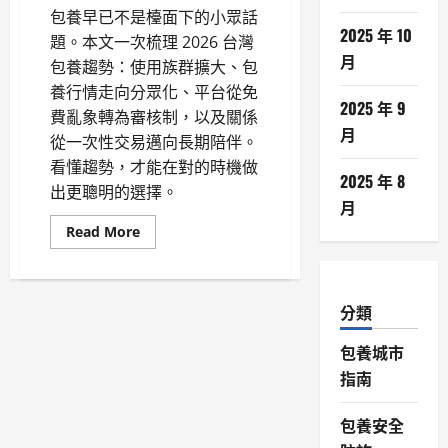
包養早已不是檯面下的小眾話
2025 年 10
題。本文一次梳理 2026 台灣
月
包養趨勢：使用族群擴大、包
養行情走向分眾化、平台從免
2025 年 9
費亂象轉為審核制，以及關係
月
從一次性交易邁向長期陪伴。
看懂趨勢，才能在對的時機做
2025 年 8
出更聰明的選擇。
月
Read
Read More
more
about
2026
台
灣
分類
包
養
趨
包養城市
勢
全
指南
解
析
包養安全