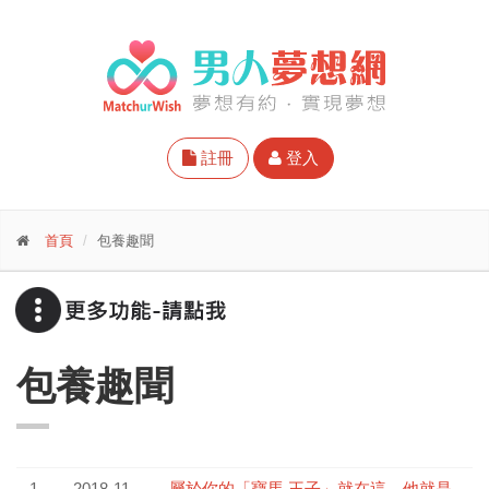
註冊
登入
首頁
包養趣聞
包養趣聞
1
2018-11-
屬於你的「寶馬 王子」就在這，他就是​