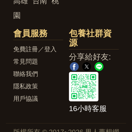
高雄
台南
桃
園
會員服務
包養社群資
源
免費註冊／登入
分享給好友:
常見問題
聯絡我們
隱私政策
用戶協議
16小時客服