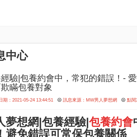
息中心
經驗|包養約會中，常犯的錯誤！- 
而欺瞞包養對象
：2021-05-24 13:44:51
訊息來源：MW男人夢想網
點閱
人夢想網
|包養經驗|
包養約會
！避免錯誤可常保包養關係