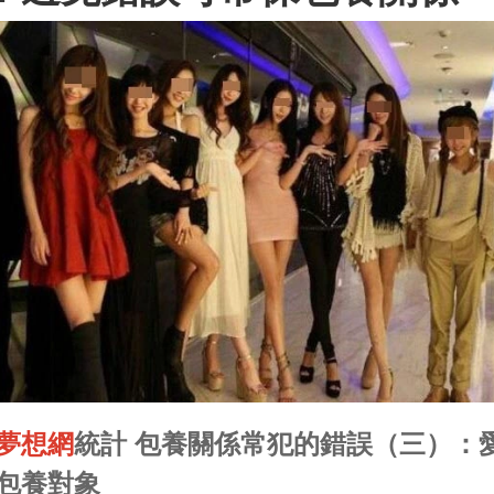
夢想網
統計 包養關係常犯的錯誤（三）：
包養對象