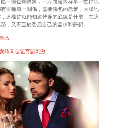
有他一個包養對象，一方面是因為單一性伴侶
到有這種單一關係，需要獨包的老爹，大膽地
妳，這樣妳就能知道乾爹的底線是什麼，在這
尊榮，又不至於委屈自己的需求和夢想。
自己
愛時又忘記言語刺激