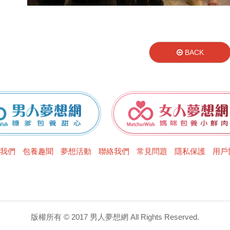
BACK
男人夢想網
女人夢想網
我們
包養趣聞
夢想活動
聯絡我們
常見問題
隱私保護
用戶
版權所有 © 2017 男人夢想網 All Rights Reserved.