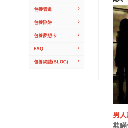
包養管道
包養陷阱
包養夢想卡
FAQ
包養網誌(BLOG)
男人
欺瞞