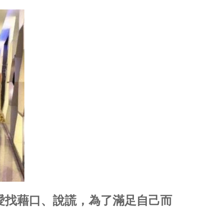
愛找藉口、說謊，為了滿足自己而