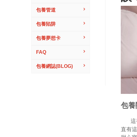
包養管道
包養陷阱
包養夢想卡
FAQ
包養網誌(BLOG)
包養
這
直有