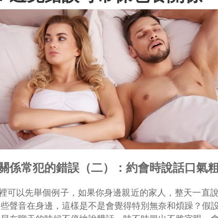
關係常犯的錯誤（二）：約會時說話口氣
裡可以先舉個例子，如果你身邊親近的家人，整天一直
這些聲音在身邊，這樣是不是會覺得特別無奈和煩躁？假