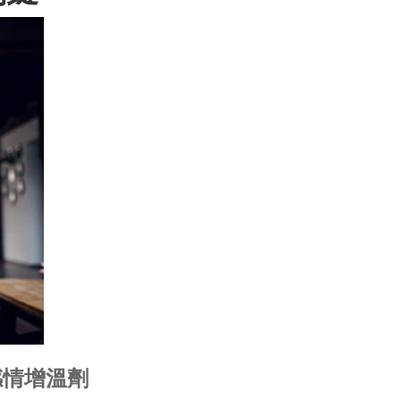
感情增溫劑