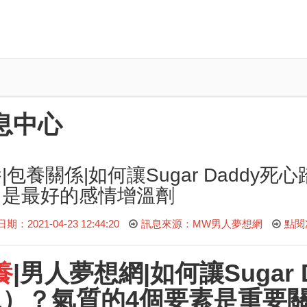
息中心
|包養關係|如何讓Sugar Daddy
」是最好的感情增溫劑
：2021-04-23 12:44:20
訊息來源：MW男人夢想網
點閱
養
|
男人夢想網
|如何讓Sugar
1）？氣質的4個要素是重要