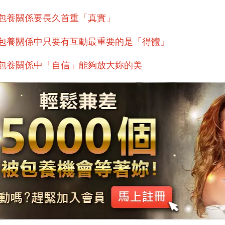
包養關係要長久首重「真實」
包養關係中只要有互動最重要的是「得體」
包養關係中「自信」能夠放大妳的美