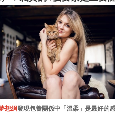
夢想網
發現包養關係中「溫柔」是最好的