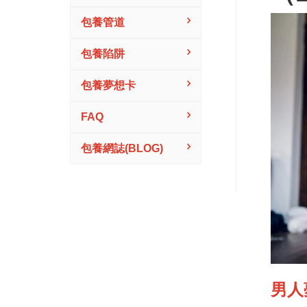
包養管道
包養陷阱
包養夢想卡
FAQ
包養網誌(BLOG)
男人