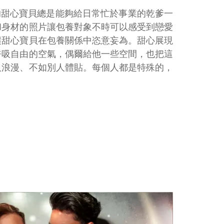
的甜心寶貝總是能夠給日常忙於事業的乾爹一
和身材的照片讓包養對象不時可以感受到戀愛
讓甜心寶貝在包養關係中恣意妄為。甜心展現
呼吸自由的空氣，偶爾給他一些空間，也把這
人浪漫、不如別人體貼。每個人都是特殊的，