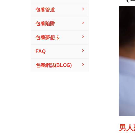
包養管道
包養陷阱
包養夢想卡
FAQ
包養網誌(BLOG)
男人