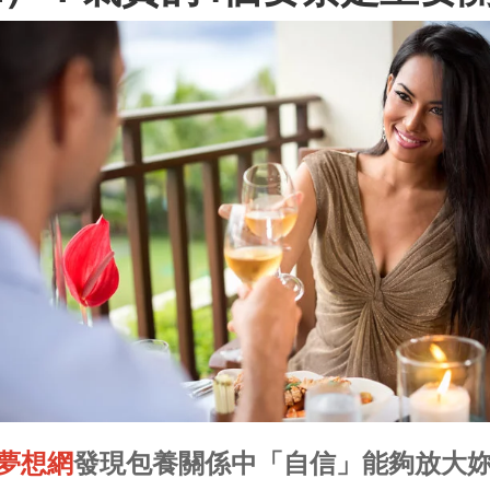
夢想網
發現包養關係中「自信」能夠放大