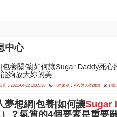
息中心
|包養關係|如何讓Sugar Daddy
」能夠放大妳的美
：2021-04-22 10:09:36
訊息來源：MW男人夢想網
點閱
人夢想網
|包養|如何讓
Sugar 
1）？氣質的4個要素是重要