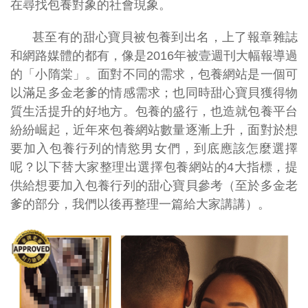
在尋找包養對象的社會現象。
甚至有的甜心寶貝被包養到出名，上了報章雜誌
和網路媒體的都有，像是2016年被壹週刊大幅報導過
的「小隋棠」。面對不同的需求，包養網站是一個可
以滿足多金老爹的情感需求；也同時甜心寶貝獲得物
質生活提升的好地方。包養的盛行，也造就包養平台
紛紛崛起，近年來包養網站數量逐漸上升，面對於想
要加入包養行列的情慾男女們，到底應該怎麼選擇
呢？以下替大家整理出選擇包養網站的4大指標，提
供給想要加入包養行列的甜心寶貝參考（至於多金老
爹的部分，我們以後再整理一篇給大家講講）。