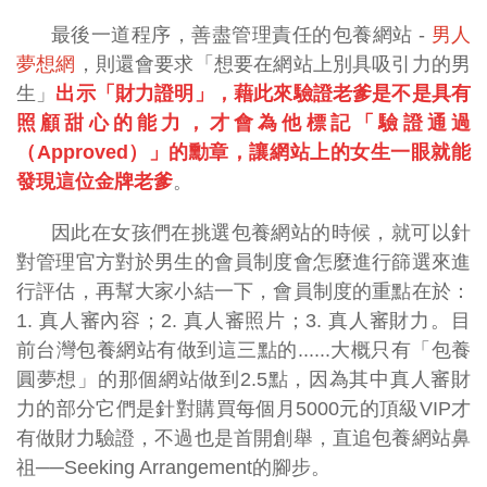
最後一道程序，善盡管理責任的包養網站 -
男人
夢想網
，則還會要求「想要在網站上別具吸引力的男
生」
出示
「財力證明」
，
藉此來驗證老爹是不是具有
照顧甜心的能力，才會為他標記「驗證通過
（Approved）」的勳章，讓網站上的女生一眼就能
發現這位金牌老爹
。
因此在女孩們在挑選包養網站的時候，就可以針
對管理官方對於男生的會員制度會怎麼進行篩選來進
行評估，再幫大家小結一下，會員制度的重點在於：
1. 真人審內容；2. 真人審照片；3. 真人審財力。目
前台灣包養網站有做到這三點的......大概只有「包養
圓夢想」的那個網站做到2.5點，因為其中真人審財
力的部分它們是針對購買每個月5000元的頂級VIP才
有做財力驗證，不過也是首開創舉，直追包養網站鼻
祖──Seeking Arrangement的腳步。