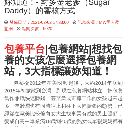
妳知道！- 對多金老爹（Sugar
Daddy）的審核方式
發佈日期：2021-02-02 17:28:00
訊息來源：MW男人夢
想網
點閱次數：5020
包養平台
|包養網站|想找包
養的女孩怎麼選擇包養網
站，3大指標讓妳知道！
包養從2012年在美國興起後，大約2014年底到
2015年初擴散到台灣，到現在包養網站林立，把包養
當作兼職快速賺錢，甚至當成正職工作的女孩越來越
多，年齡層也有同時往上和往下大幅擴張的態勢，已
經從在歐美比較偏向女大生找事業有成的男士照顧，
變成自高中畢業滿18歲到40歲的熟女或單親媽媽都有