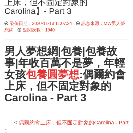
上床，但不固定對象的
Carolina】- Part 3
發佈日期：2020-11-19 11:07:24
訊息來源：MW男人夢
想網
點閱次數：1940
男人夢想網
|包養|包養故
事|年收百萬不是夢，年輕
女孩
包養圓夢想
:偶爾約會
上床，但不固定對象的
Carolina - Part 3
<
偶爾約會上床，但不固定對象的Carolina - Part
1