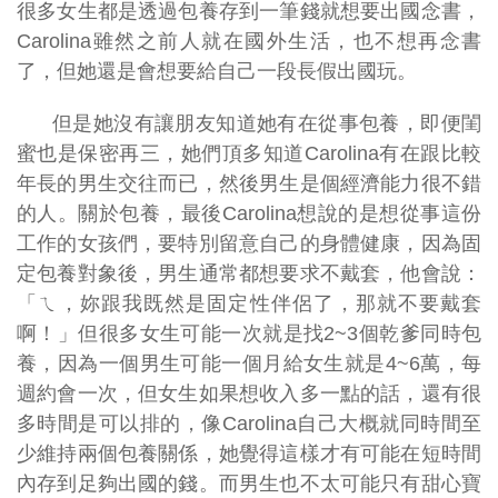
很多女生都是透過包養存到一筆錢就想要出國念書，
Carolina雖然之前人就在國外生活，也不想再念書
了，但她還是會想要給自己一段長假出國玩。
但是她沒有讓朋友知道她有在從事包養，即便閨
蜜也是保密再三，她們頂多知道Carolina有在跟比較
年長的男生交往而已，然後男生是個經濟能力很不錯
的人。關於包養，最後Carolina想說的是想從事這份
工作的女孩們，要特別留意自己的身體健康，因為固
定包養對象後，男生通常都想要求不戴套，他會說：
「ㄟ，妳跟我既然是固定性伴侶了，那就不要戴套
啊！」但很多女生可能一次就是找2~3個乾爹同時包
養，因為一個男生可能一個月給女生就是4~6萬，每
週約會一次，但女生如果想收入多一點的話，還有很
多時間是可以排的，像Carolina自己大概就同時間至
少維持兩個包養關係，她覺得這樣才有可能在短時間
內存到足夠出國的錢。而男生也不太可能只有甜心寶