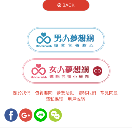
BACK
男人夢想網
女人夢想網
關於我們
包養趣聞
夢想活動
聯絡我們
常見問題
隱私保護
用戶協議