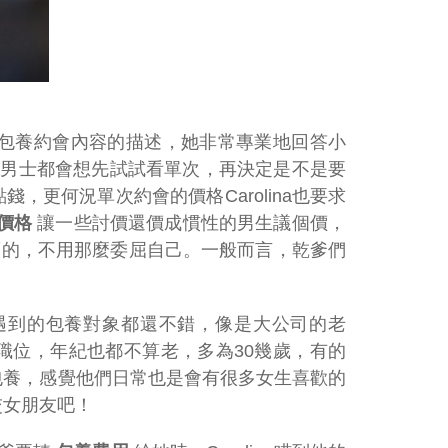
，關於包養約會內容的描述，她非常專業地回答小
男士都會想先試試看單次，再決定是不是要
更何況單次約會的價格Carolina也要求
價格
讓一些討價還價成慣性的男生議個價，
是出來賣的，不用那麼委屈自己。一般而言，乾爹們
遇到的包養對象都還不錯，像是大公司的老
職位，年紀也都不算老，多為30幾歲，有的
包養，感覺他們日常也是會有很多女生喜歡的
交女朋友吧！