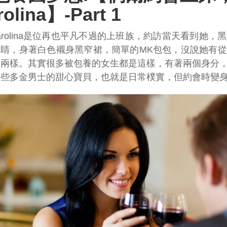
rolina】-Part 1
arolina是位再也平凡不過的上班族，約訪當天看到她
眼睛，身著白色襯身黑窄裙，簡單的MK包包，沒說她有
麼兩樣。其實很多被包養的女生都是這樣，有著兩個身分
某些多金男士的甜心寶貝，也就是日常樸實，但約會時變