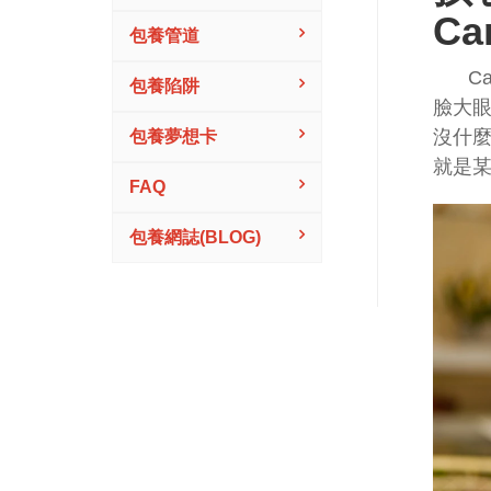
Ca
包養管道
C
包養陷阱
臉大
沒什
包養夢想卡
就是
FAQ
包養網誌(BLOG)