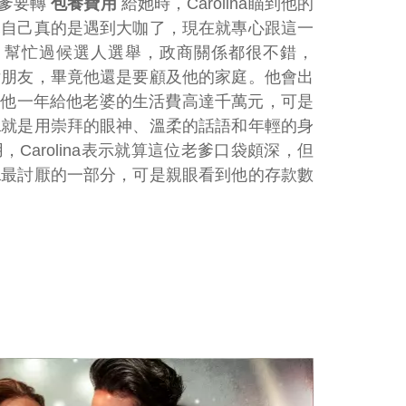
乾爹要轉
包養費用
給她時，Carolina瞄到他的
想說自己真的是遇到大咖了，現在就專心跟這一
，幫忙過候選人選舉，政商關係都很不錯，
小女朋友，畢竟他還是要顧及他的家庭。他會出
他一年給他老婆的生活費高達千萬元，可是
na就是用崇拜的眼神、溫柔的話語和年輕的身
，Carolina表示就算這位老爹口袋頗深，但
na最討厭的一部分，可是親眼看到他的存款數