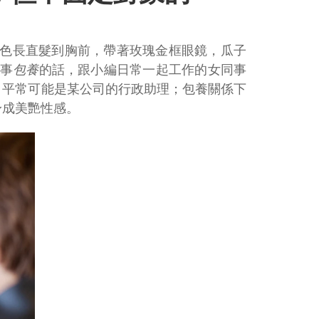
，黑色長直髮到胸前，帶著玫瑰金框眼鏡，瓜子
從事
包養
的話，跟小編日常一起工作的女同事
，平常可能是某公司的行政助理；包養關係下
身成美艷性感。