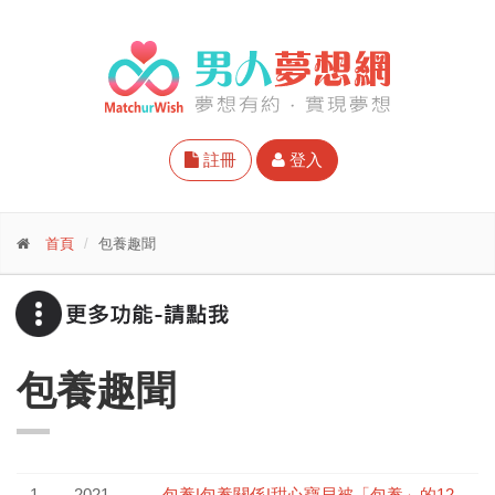
註冊
登入
首頁
包養趣聞
包養趣聞
1
2021-
包養|包養關係|甜心寶貝被「包養」的12