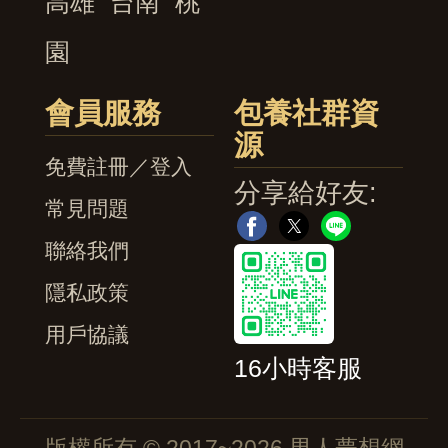
高雄
台南
桃
園
會員服務
包養社群資
源
免費註冊／登入
分享給好友:
常見問題
聯絡我們
隱私政策
用戶協議
16小時客服