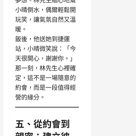
夢想。林先生細心地幫
小晴倒水，偶爾輕鬆開
玩笑，讓氣氛自然又溫
暖。
飯後，他送她到捷運
站，小晴微笑說：「今
天很開心，謝謝你。」
那一刻，林先生心裡確
定，這不是一場隨意的
約會，而是一段值得經
營的緣分。
五、從約會到
親密：建立彼