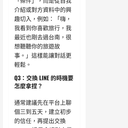
「條件」，而是從自我
介紹或對方資料中的興
趣切入，例如：「嗨，
我看到你喜歡旅行，我
最近也剛去過台南，很
想聽聽你的旅遊故
事。」這樣能讓對話更
輕鬆。
Q3：交換 LINE 的時機要
怎麼拿捏？
通常建議先在平台上聊
個三到五天，建立初步
的信任，再提出交換