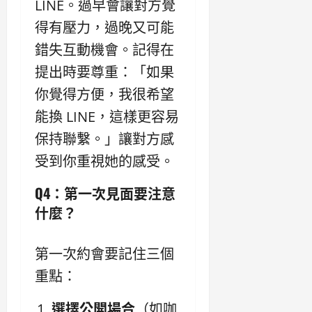
LINE。過早會讓對方覺
得有壓力，過晚又可能
錯失互動機會。記得在
提出時要尊重：「如果
你覺得方便，我很希望
能換 LINE，這樣更容易
保持聯繫。」讓對方感
受到你重視她的感受。
Q4：第一次見面要注意
什麼？
第一次約會要記住三個
重點：
選擇公開場合
（如咖