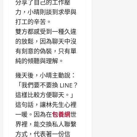
分享了自己的工作壓
力，小晴則談到求學與
打工的辛苦。
雙方都感受到一種久違
的放鬆，因為聊天中沒
有刻意的偽裝，只有單
純的傾聽與理解。
幾天後，小晴主動說：
「我們要不要換 LINE？
這樣比較方便聊天。」
這句話，讓林先生心裡
一暖。因為在
包養網
世
界裡，能交換私人聯繫
方式，代表著一份信