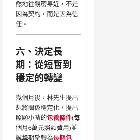
然地往親密靠近，不是
因為契約，而是因為信
任。
六、決定長
期：從短暫到
穩定的轉變
幾個月後，林先生提出
想將關係穩定化，提出
照顧小晴的
包養條件
(每
個月6萬元照顧費用)並
誠摯期望轉為
長期包