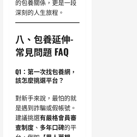
的包養關係，更是一段
深刻的人生旅程。
八、包養延伸-
常見問題 FAQ
Q1：第一次找包養網，
該怎麼挑選平台？
對新手來說，最怕的就
是遇到詐騙或假帳號。
建議挑選
有嚴格會員審
查制度
、
多年口碑
的平