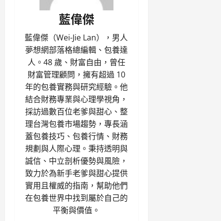
藍偉傑
藍偉傑（Wei-Jie Lan），男人
夢想網部落格總編輯、包養達
人。48 歲、財富自由，曾任
財富管理顧問，擁有超過 10
年的包養實務與研究經驗。他
結合財務專業與心理學視角，
採訪過數百位老爹與甜心、整
理台灣包養市場趨勢，專長涵
蓋包養技巧、包養行情、財務
規劃與人際心理。秉持透明與
誠信、中立剖析優勢與風險，
致力於為新手老爹與甜心提供
實用且權威的指南，幫助他們
在包養世界中找到屬於自己的
平衡與價值。