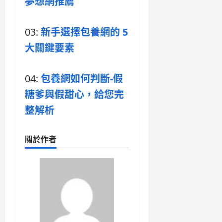
夢想網推薦
03:
新手選擇包養網的 5
大關鍵要素
04:
包養網如何判斷-假
糖爹與假甜心，給您完
整解析
關於作者