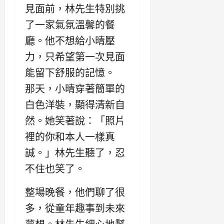
見面前，林先生特別挑
了一家氣氛溫馨的餐
廳。他不想給小晴壓
力，只希望第一次見面
能留下舒服的記憶。
那天，小晴穿著簡單的
白色洋裝，顯得清新自
然。她笑著說：「照片
裡的你和本人一樣真
誠。」林先生聽了，忍
不住也笑了。
整場晚餐，他們聊了很
多，從童年趣事到未來