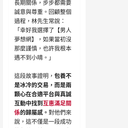
長期關係，步步都需要
誠意與尊重。回顧整個
過程，林先生常說：
「幸好我選擇了【男人
夢想網】，如果當初沒
那麼謹慎，也許我根本
遇不到小晴。」
這段故事證明，
包養不
是冰冷的交易，而是兩
顆心在合適平台與真誠
互動中找到
互惠滿足關
係
的歸屬感。
對他們來
說，這不僅是一段成功