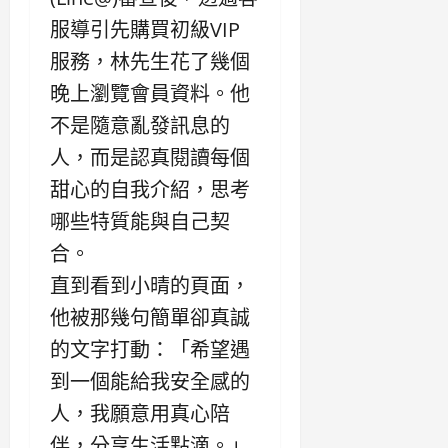
服導引先購買初級VIP
服務，林先生花了幾個
晚上瀏覽會員資料。他
不是隨意亂發訊息的
人，而是認真閱讀每個
甜心的自我介紹，思考
哪些特質能與自己契
合。
直到看到小晴的頁面，
他被那幾句簡單卻真誠
的文字打動：「希望遇
到一個能給我安全感的
人，我願意用真心陪
伴，分享生活點滴。」