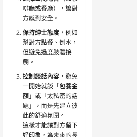
啡廳或餐廳），讓對
方感到安全。
保持紳士態度
，例如
幫對方點餐、倒水，
但避免過度肢體接
觸。
控制談話內容
，避免
一開始就談「
包養金
額
」或「太私密的話
題」，而是先建立彼
此的舒適氛圍。
這樣才能讓對方留下
好印象，為未來的長