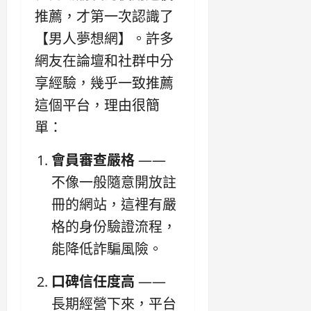
推薦，才第一次認識了
【男人夢想網】。許多
網友在論壇和社群中分
享經驗，幾乎一致推薦
這個平台，理由很簡
單：
會員審查嚴格
——
不像一般隨意開放註
冊的網站，這裡有嚴
格的身份驗證流程，
能降低詐騙風險。
口碑信任度高
——
長期經營下來，平台