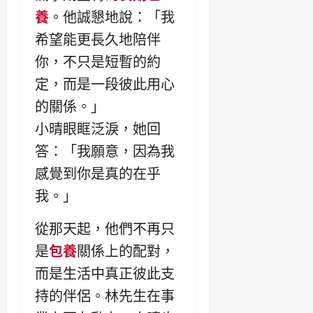
養
。他誠懇地說：「我
希望能更長久地陪伴
你，不只是短暫的約
定，而是一段彼此用心
的關係。」
小晴眼眶泛淚，她回
答：「我願意，因為我
感覺到你是真的在乎
我。」
從那天起，他們不再只
是
包養
關係上的配對，
而是生活中真正彼此支
持的伴侶。林先生在事