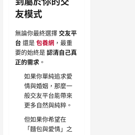
到屬於你的交
友模式
無論你最終選擇
交友平
台
還是
包養網
，最重
要的始終是
認清自己真
正的需求
。
如果你單純追求愛
情與婚姻，那麼一
般交友平台能帶來
更多自然與純粹。
但如果你希望在
「麵包與愛情」之