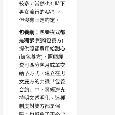
較多，當然也有時下
男女流行的AA制，
但沒有固定約定。
包養網
：包養模式都
是
糖爹
(照顧包養方)
提供照顧費用給
甜心
(被包養方)，照顧經
費可區分包月或單次
給予方式，建立在男
女雙方的共識「包養
合約」中，將經濟支
持明文透明化。這種
制度對雙方都是保
障，也避免了不必要