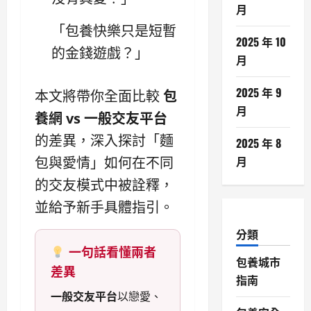
月
「包養快樂只是短暫
2025 年 10
的金錢遊戲？」
月
2025 年 9
本文將帶你全面比較
包
月
養網 vs 一般交友平台
的差異，深入探討「麵
2025 年 8
月
包與愛情」如何在不同
的交友模式中被詮釋，
並給予新手具體指引。
分類
一句話看懂兩者
包養城市
差異
指南
一般交友平台
以戀愛、