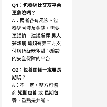
Q1：包養網比交友平台
更危險嗎？
A：兩者各有風險。包
養網因涉及金錢，需要
更謹慎。建議選擇
男人
夢想網
這類有第三方支
付與頂級糖爹甜心驗證
的安全保障的平台。
Q2：包養關係一定要長
期嗎？
A：不一定。雙方可協
商
短期包養
或
長期包
養
，重點是共識。