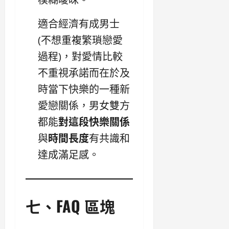
適合經濟有成男士
(不想重複繁瑣戀愛
過程)，對愛情比較
不重視承諾而在於及
時當下快樂的一種新
愛戀關係，男女雙方
都能
對這段快樂關係
與
時間長度
有共識和
達成滿足感。
七、FAQ 區塊