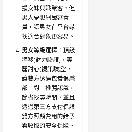
援交妹與職業客，但
男人夢想網嚴審會
員，讓男女在平台尋
找適合對象更容易。
男女等級選擇
：頂級
糖爹(財力驗證)，美
麗甜心(視訊驗證)，
讓雙方透過包養俱樂
部一對一推薦認識，
節省找尋時間，並且
透過第三方支付保證
雙方照顧費用的給予
與收取的安全保障。