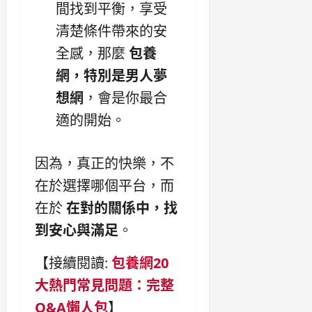
間找到平衡，享受
清楚條件帶來的安
全感，那麼
包養
網，特別是男人夢
想網
，會是你最合
適的開始。
因為，真正的快樂，不
在於選擇哪個平台，而
在於
在對的關係中，找
到安心與滿足
。
【接續閱讀:
包養網20
大熱門常見問題：完整
Q&A懶人包
】