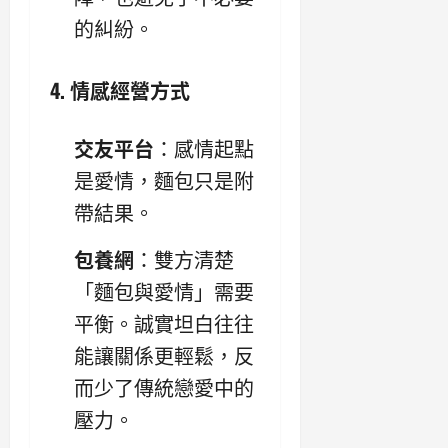
的糾紛。
4. 情感經營方式
交友平台
：感情起點
是愛情，麵包只是附
帶結果。
包養網
：雙方清楚
「麵包與愛情」需要
平衡。誠實坦白往往
能讓關係更輕鬆，反
而少了傳統戀愛中的
壓力。