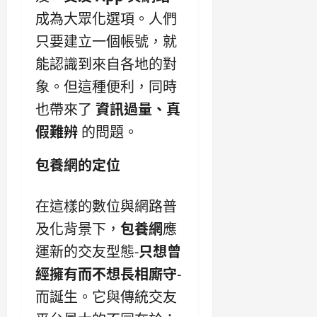
成為大眾化選項。人們
只要建立一個帳號，就
能認識到來自各地的對
象。但這種便利，同時
也帶來了
資訊過量、真
假難辨
的問題。
包養網的定位
在這樣的數位與網路普
及化背景下，
包養網
應
運新的交友型態-
只想曾
經擁有而不想長相廝守
-
而誕生。它與傳統交友