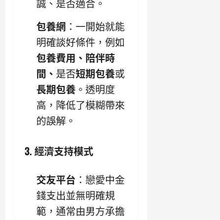
誠、是否適合。
包養網
：一開始就能
明確談好條件，例如
包養費用、陪伴時
間、
是否
短期包養
或
長期包養
。透明度
高，降低了模糊帶來
的誤解。
3. 經濟支持模式
交友平台
：戀愛中金
錢支出並無明確規
範，通常由男方承擔