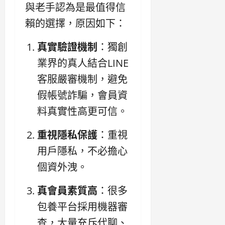
與老手認為是最值得信
賴的選擇，原因如下：
真實驗證機制
：獨創
業界的真人結合LINE
客服嚴審機制，避免
假帳號詐騙，會員資
料真實性高更可信。
重視隱私保護
：重視
用戶隱私，不必擔心
個資外洩。
真會員素質高
：很多
包養平台採用機器審
查，大量充斥代聊、