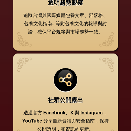
透明趨勢觀察
追蹤台灣與國際媒體包養文章、部落格、
包養文化指南...等對包養文化的報導與討
論，確保平台規範與市場趨勢一致。
社群公開露出
透過官方
Facebook
、
X
與
Instagram
，
YouTube
分享最新資訊與安全指南，保持
公開透明，和資訊的更新。