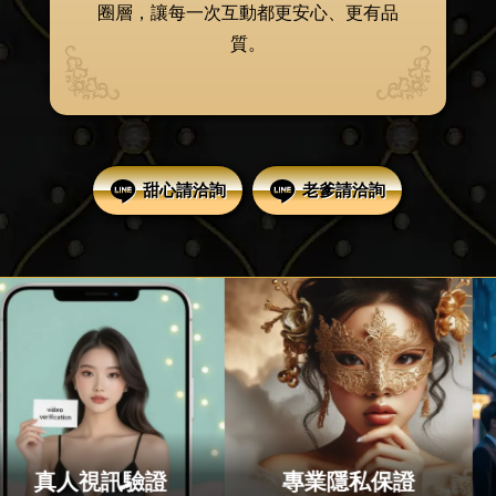
圈層，讓每一次互動都更安心、更有品
質。
甜心請洽詢
老爹請洽詢
專業隱私保證
第三方支付保障