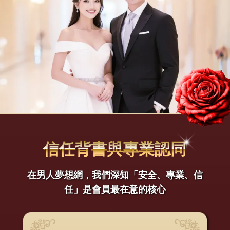
信任背書與專業認同
在男人夢想網，我們深知「安全、專業、信
任」是會員最在意的核心