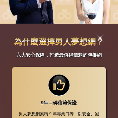
為什麼選擇男人夢想網？
六大安心保障，打造最值得信賴的包養網
9年口碑
信賴保證
男人夢想網累積 9 年專業口碑，以安全、誠