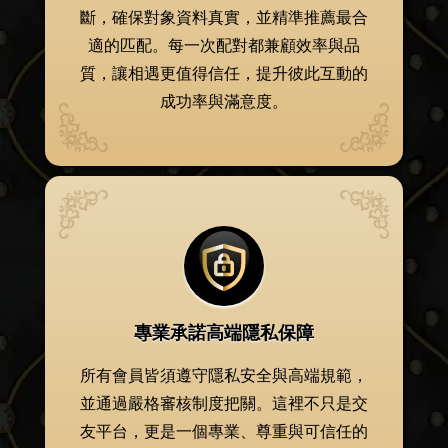
斷，確保對象資料真實，並精準推薦最合
適的匹配。每一次配對都兼顧效率與品
質，讓相遇更值得信任，提升彼此互動的
成功率與滿意度。
專業承諾高端隱私保障
所有會員皆須遵守隱私安全與高端規範，
並通過嚴格審核制度把關。這裡不只是交
友平台，更是一個專業、尊重與可信任的