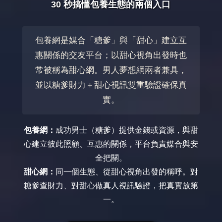
30 秒搞懂包養生態的兩個入口
包養網是媒合「糖爹」與「甜心」建立互
惠關係的交友平台；以甜心視角出發時也
常被稱為甜心網。男人夢想網兩者兼具，
並以糖爹財力＋甜心視訊雙重驗證確保真
實。
註冊(SignUP)
登入(Login)
包養網：
成功男士（糖爹）提供金錢或資源，與甜
心建立彼此照顧、互惠的關係，平台負責媒合與安
全把關。
甜心網：
同一個生態、從甜心視角出發的稱呼。對
糖爹查財力、對甜心做真人視訊驗證，把真實放第
一。