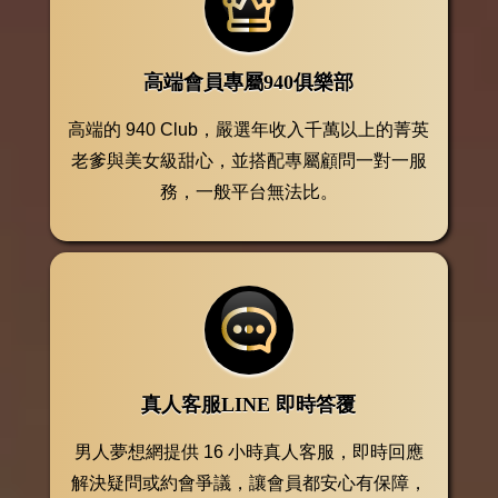
高端會員
專屬940俱樂部
高端的 940 Club，嚴選年收入千萬以上的菁英
老爹與美女級甜心，並搭配專屬顧問一對一服
務，一般平台無法比。
真人客服
LINE 即時答覆
男人夢想網提供 16 小時真人客服，即時回應
解決疑問或約會爭議，讓會員都安心有保障，