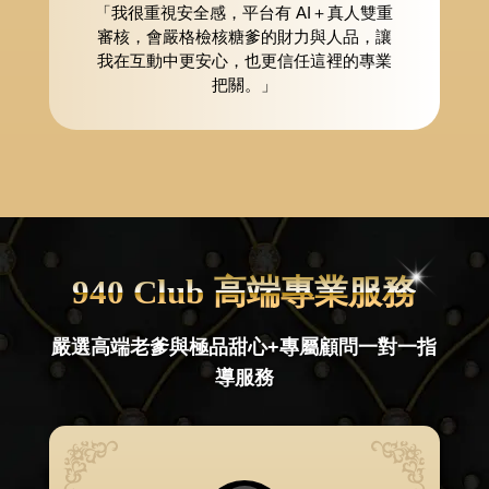
「我很重視安全感，平台有 AI＋真人雙重
審核，會嚴格檢核糖爹的財力與人品，讓
我在互動中更安心，也更信任這裡的專業
把關。」
940 Club
高端專業服務
嚴選高端老爹與極品甜心+專屬顧問一對一指
導服務