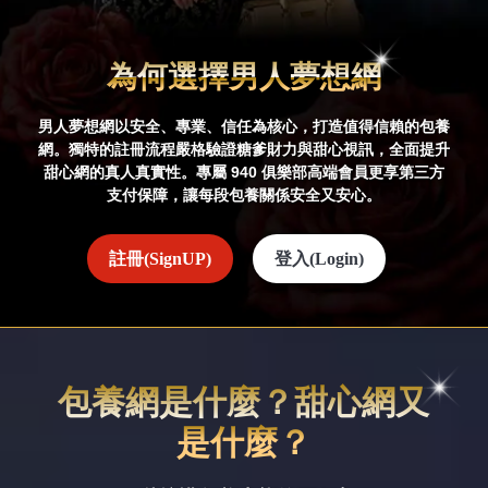
包養網是什麼？甜心網又
是什麼？