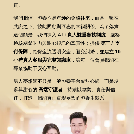
實。
我們相信，包養不是單純的金錢往來，而是一種在
共識之下、彼此照顧與互惠的幸福關係。為了落實
這個願景，我們導入
AI＋真人雙重審核制度
，嚴格
檢核糖爹財力與甜心視訊的真實性；提供
第三方支
付保障
，確保金流透明安全，避免糾紛；並建立
16
小時真人客服與
完整知識庫
，讓每一位會員都能在
專業協助下安心互動。
男人夢想網不只是一般包養平台或甜心網，而是糖
爹與甜心的
高端守護者
，持續以專業、責任與信
任，打造一個能真正實現夢想的包養生態系。