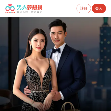
註冊
登入
何選擇男人夢