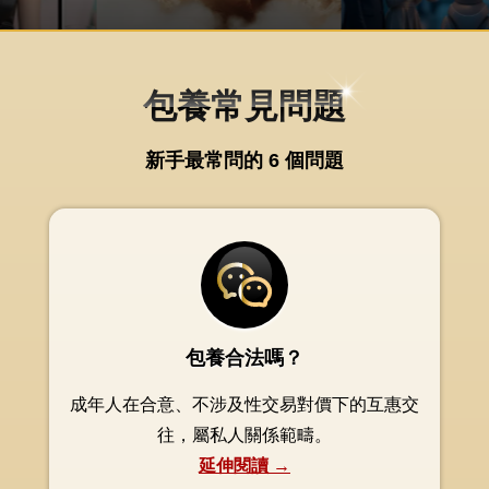
包養常見問題
新手最常問的 6 個問題
包養合法嗎？
成年人在合意、不涉及性交易對價下的互惠交
往，屬私人關係範疇。
延伸閱讀 →