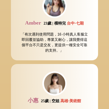
Amber
23歲 | 模特兒
台中·七期
「有次遇到使用問題，16 小時真人客服立
即回覆並協助，專業又耐心，讓我覺得這
個平台不只是交友，更提供一種安全可靠
的支持。」
小惠
25歲 | 空姐
高雄·美術館