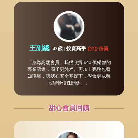
王副總
42歲 | 投資高手
台北·信義
「身為高端會員，我很欣賞 940 俱樂部的
專業篩選，圈子更純粹。再加上完整包養
知識庫，讓我在安全基礎下，學會更成熟
地經營信任關係。」
甜心會員回饋