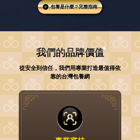
包養是什麼？完整指南
我們的品牌價值
從安全到信任，我們用專業打造最值得依
靠的台灣包養網