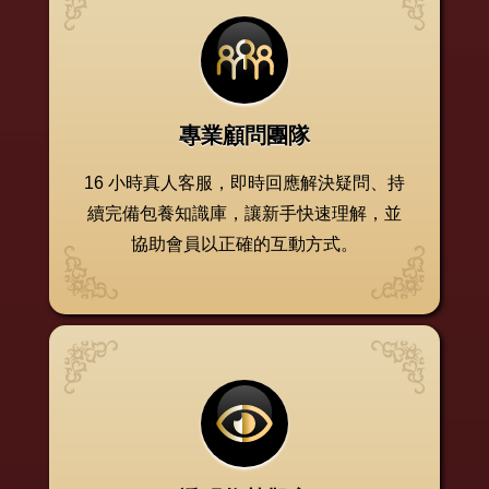
專業顧問團隊
16 小時真人客服，即時回應解決疑問、持
續完備包養知識庫，讓新手快速理解，並
協助會員以正確的互動方式。