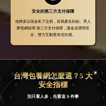
安全的
第三方支付保障
他牌多以現金私下交易，容易產生糾紛。男人
夢想網採用 第三方支付保障，讓金流透明安
全，雙方互動更有信任感。
台灣包養網怎麼選？5 大
安全指標
別只看人多，先看這 5 件事