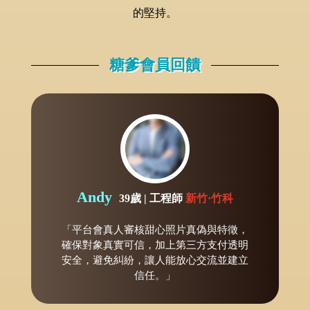
的堅持。
糖爹會員回饋
Andy
39歲 | 工程師
新竹·竹科
「平台會真人審核甜心照片真偽與特徵，
確保對象真實可信，加上第三方支付透明
安全，避免糾紛，讓人能放心交流並建立
信任。」