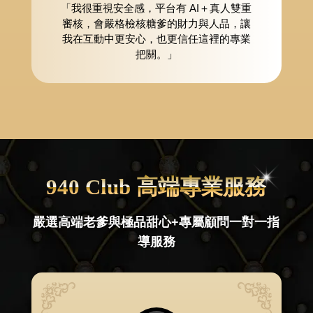
「我很重視安全感，平台有 AI＋真人雙重
審核，會嚴格檢核糖爹的財力與人品，讓
我在互動中更安心，也更信任這裡的專業
把關。」
940 Club
高端專業服務
嚴選高端老爹與極品甜心+專屬顧問一對一指
導服務