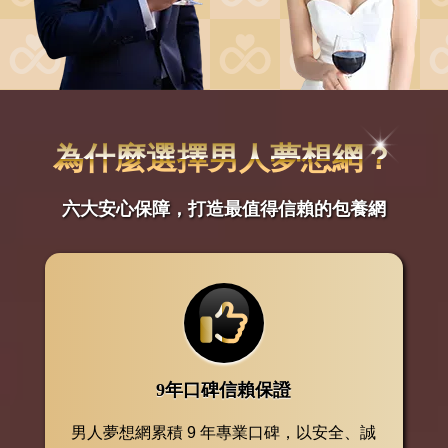
為什麼選擇男人夢想網？
六大安心保障，打造最值得信賴的包養網
9年口碑
信賴保證
男人夢想網累積 9 年專業口碑，以安全、誠