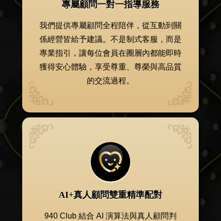
專屬顧問一對一指導服務
我們提供專屬顧問全程陪伴，從互動到關
係經營皆給予建議。不是制式客服，而是
專業指引，讓每位會員在圈層內都能即時
獲得安心體驗，享受尊重、尊榮與高品質
的交流過程。
AI+真人顧問雙重精準配對
940 Club 結合 AI 演算法與真人顧問判