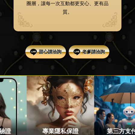
圈層，讓每一次互動都更安心、更有品
質。
甜心請洽詢
老爹請洽詢
專業隱私保證
第三方支付保障