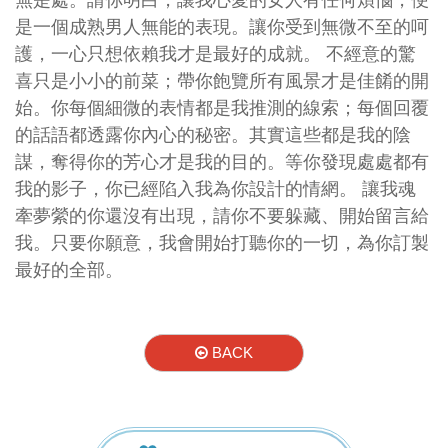
無是處。請你明白，讓我心愛的女人有任何煩惱，便
是一個成熟男人無能的表現。讓你受到無微不至的呵
護，一心只想依賴我才是最好的成就。 不經意的驚
喜只是小小的前菜；帶你飽覽所有風景才是佳餚的開
始。你每個細微的表情都是我推測的線索；每個回覆
的話語都透露你內心的秘密。其實這些都是我的陰
謀，奪得你的芳心才是我的目的。等你發現處處都有
我的影子，你已經陷入我為你設計的情網。 讓我魂
牽夢縈的你還沒有出現，請你不要躲藏、開始留言給
我。只要你願意，我會開始打聽你的一切，為你訂製
最好的全部。
BACK
男人夢想網