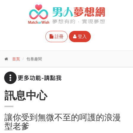
註冊
登入
首頁
包養趣聞
訊息中心
讓你受到無微不至的呵護的浪漫
型老爹