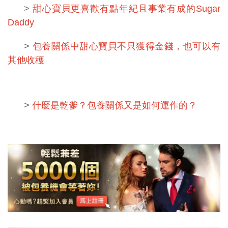
>
甜心寶貝更喜歡有點年紀且事業有成的Sugar
Daddy
>
包養關係中甜心寶貝不只獲得金錢，也可以有
其他收穫
>
什麼是乾爹？包養關係又是如何運作的？