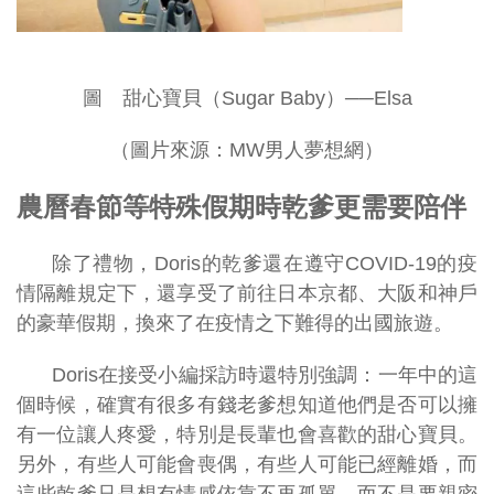
圖 甜心寶貝（Sugar Baby）──Elsa
（圖片來源：MW男人夢想網）
農曆春節等特殊假期時乾爹更需要陪伴
除了禮物，Doris的乾爹還在遵守COVID-19的疫
情隔離規定下，還享受了前往日本京都、大阪和神戶
的豪華假期，換來了在疫情之下難得的出國旅遊。
Doris在接受小編採訪時還特別強調：一年中的這
個時候，確實有很多有錢老爹想知道他們是否可以擁
有一位讓人疼愛，特別是長輩也會喜歡的甜心寶貝。
另外，有些人可能會喪偶，有些人可能已經離婚，而
這些乾爹只是想有情感依靠不再孤單，而不是要親密