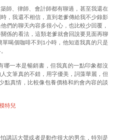
建築師、律師、會計師都有聊過，甚至我還在
圈時，我還不相信，直到老爹傳給我不少錄影
過他們的聊天內容多很小心，也比較少回覆，
養關係的看法，這類老爹就會回說要見面再聊
簡單喝個咖啡不到1小時，他知道我真的只是
絡。
有哪一本是暢銷書，但我真的一點印象都沒
的人文筆真的不錯，用字優美，詞藻華麗，但
少點真情，比較像包養價格和約會內容的談
的模特兒
很怕講話大聲或者是動作很大的男生，特別是