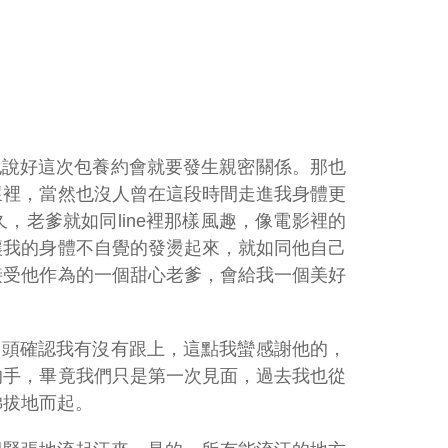
也說好這次包養約會就要發生親密關係。那也
懷裡，當然也沒人曾在這段時間走進我身體更
，老爹就如同line裡那樣風趣，像電影裡的
讓我的身體不自覺的發燙起來，就如同他自己
接受他作為的一個甜心老爹，會給我一個美好
回頭確認我有沒有跟上，這點我蠻感謝他的，
的手，畢竟我們只是第一次見面，過去我也從
梯拔地而起。