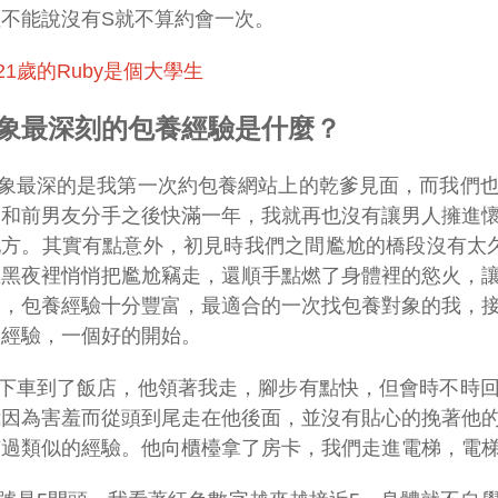
不能說沒有S就不算約會一次。
21歲的Ruby是個大學生
象最深刻的包養經驗是什麼？
象最深的是我第一次約包養網站上的乾爹見面，而我們
從和前男友分手之後快滿一年，我就再也沒有讓男人擁進
方。其實有點意外，初見時我們之間尷尬的橋段沒有太久
在黑夜裡悄悄把尷尬竊走，還順手點燃了身體裡的慾火，
的，包養經驗十分豐富，最適合的一次找包養對象的我，
養經驗，一個好的開始。
下車到了飯店，他領著我走，腳步有點快，但會時不時
我因為害羞而從頭到尾走在他後面，並沒有貼心的挽著他
有過類似的經驗。他向櫃檯拿了房卡，我們走進電梯，電