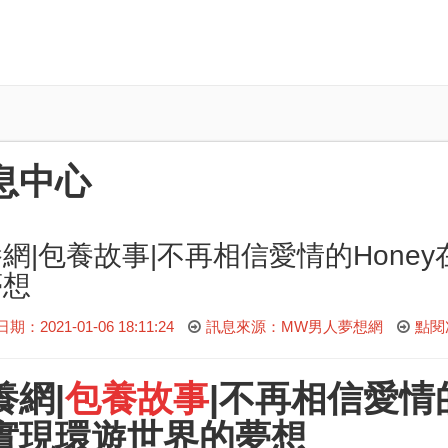
息中心
網|包養故事|不再相信愛情的Hone
夢想
：2021-01-06 18:11:24
訊息來源：MW男人夢想網
點閱
養網|
包養故事
|不再相信愛情
實現環遊世界的夢想