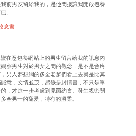
是我前男友留給我的，是他間接讓我開啟包養
而已。
學校念書
我蠻在意包養網站上的男生留言給我的訊息內
裡觀察男生對於男女之間的觀念，是不是會疼
下，男人夢想網的多金老爹們看上去就是比其
滿誠意，文情並茂，感覺是封情書，不只是單
情的，才進一步考慮到見面約會、發生親密關
、多金男士的寵愛，特有的溫柔。