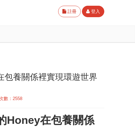
註冊
登入
y在包養關係裡實現環遊世界
次數：2558
的Honey在包養關係