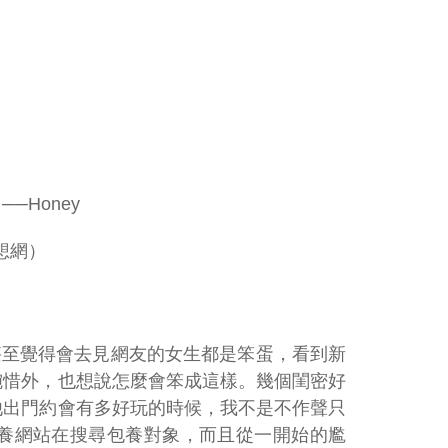
──Honey
想網）
甚至覺得會去見網友的女生都是笨蛋，看到新
惋惜外，也想說怎麼會笨成這樣。幾個閨密好
他出門約會有多好玩的時候，我不是不作聲只
養網站在搜尋包養對象，而且從一開始的尷