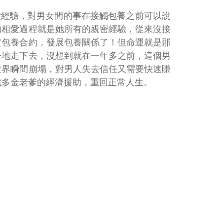
戀愛經驗，對男女間的事在接觸包養之前可以說
的相愛過程就是她所有的親密經驗，從來沒接
定包養合約，發展包養關係了！但命運就是那
子地走下去，沒想到就在一年多之前，這個男
世界瞬間崩塌，對男人失去信任又需要快速賺
找多金老爹的經濟援助，重回正常人生。