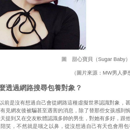
圖 甜心寶貝（Sugar Baby）
（圖片來源：MW男人夢
麼透過網路搜尋包養對象？
以前是沒有想過自己會從網路這種虛擬世界認識對象，
時有見網友後被騙甚至遇害的消息，除了替那些女孩感到
聊天提到又在交友軟體認識多帥的男生，對她有多好，跟
頭陪笑，不然就是嗤之以鼻，從沒想過自己有天也會用包