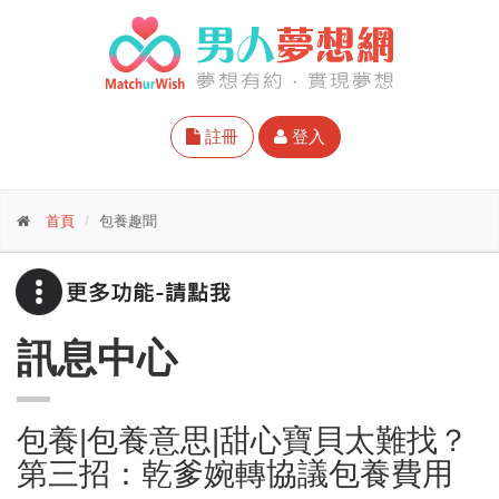
註冊
登入
首頁
包養趣聞
訊息中心
包養|包養意思|甜心寶貝太難找？
第三招：乾爹婉轉協議包養費用