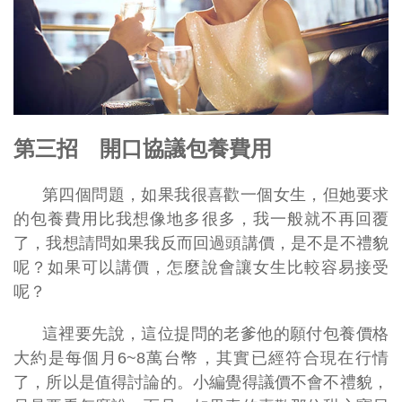
第三招 開口協議包養費用
第四個問題，如果我很喜歡一個女生，但她要求
的包養費用比我想像地多很多，我一般就不再回覆
了，我想請問如果我反而回過頭講價，是不是不禮貌
呢？如果可以講價，怎麼說會讓女生比較容易接受
呢？
這裡要先說，這位提問的老爹他的願付包養價格
大約是每個月6~8萬台幣，其實已經符合現在行情
了，所以是值得討論的。小編覺得議價不會不禮貌，