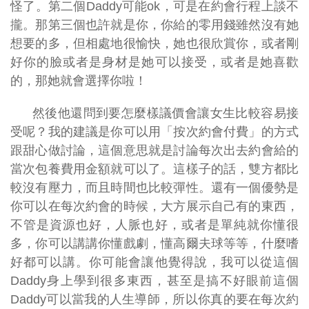
怪了。第二個Daddy可能ok，可是在約會行程上談不
攏。那第三個也許就是你，你給的零用錢雖然沒有她
想要的多，但相處地很愉快，她也很欣賞你，或者剛
好你的臉或者是身材是她可以接受，或者是她喜歡
的，那她就會選擇你啦！
然後他還問到要怎麼樣議價會讓女生比較容易接
受呢？我的建議是你可以用「按次約會付費」的方式
跟甜心做討論，這個意思就是討論每次出去約會給的
當次包養費用金額就可以了。這樣子的話，雙方都比
較沒有壓力，而且時間也比較彈性。還有一個優勢是
你可以在每次約會的時候，大方展示自己有的東西，
不管是資源也好，人脈也好，或者是單純就你懂很
多，你可以講講你懂戲劇，懂高爾夫球等等，什麼嗜
好都可以講。你可能會讓他覺得說，我可以從這個
Daddy身上學到很多東西，甚至是搞不好眼前這個
Daddy可以當我的人生導師，所以你真的要在每次約