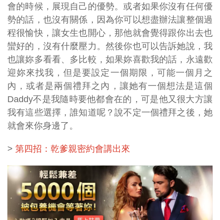
會的時候，展現自己的優勢。或者如果你沒有任何優
勢的話，也沒有關係，因為你可以想盡辦法讓整個過
程很愉快，讓女生也開心，那他就會覺得跟你出去也
蠻好的，沒有什麼壓力。然後你也可以告訴她說，我
也讓妳多看看、多比較，如果妳喜歡我的話，永遠歡
迎妳來找我，但是要設定一個期限，可能一個月之
內，或者是兩個禮拜之內，讓她有一個想法是這個
Daddy不是我隨時要他都會在的，可是他又很大方讓
我有這些選擇，誰知道呢？說不定一個禮拜之後，她
就會來你身邊了。
>
第四招：乾爹親密約會講出來