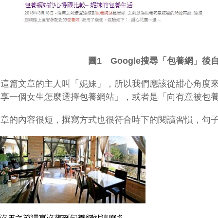
圖1 Google搜尋「包養網
」後
，這篇文章的主人叫「妮妹」，所以我們應該從甜心角度
分享一個女生怎麼選擇包養網站」，或者是「向有意被包
文章的內容很短，撰寫方式也很符合時下的閱讀習慣，句