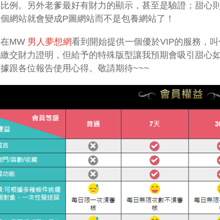
的比例。另外老爹最好有財力的顯示，甚至是驗證；甜心
個網站就會變成P圖網站而不是包養網站了！
我在MW
男人夢想網
看到開始提供一個優於VIP的服務，
我繳交財力證明，但給予的特殊版型讓我預期會吸引甜心
據跟各位報告使用心得。敬請期待~~~