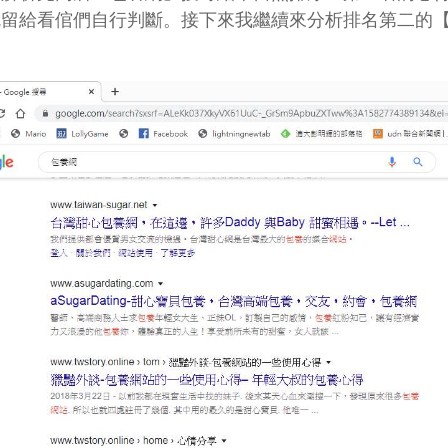
就留給看倌們自行判斷。接下來我繼續來分析排名第二的【
。