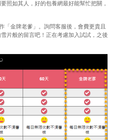
則要照如其人，好的包養網最好能幫忙把關，
叫作「金牌老爹」。詢問客服後，會費更貴且
如雪片般的留言吧！正在考慮加入試試，之後