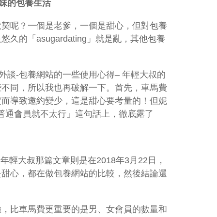
妹的包
養生活
默契呢？一個是老爹，一個是甜心，但對包養
「asugardating」就是亂，其他包養
外談-包養網站的一些使用心得– 年輕大叔的
些不同，所以我也再破解一下。首先，車馬費
定而導致邀約變少，這是甜心要考量的！但妮
但普通會員就不太行」這句話上，徹底露了
年輕大叔那篇文章則是在2018年3月22日，
是甜心，都在做包養網站的比較，然後結論還
驗，比車馬費更重要的是男、女會員的數量和