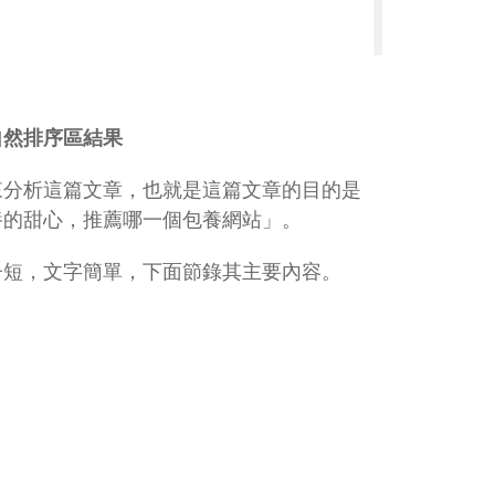
自然排序區結果
來分析這篇文章，也就是這篇文章的目的是
養的甜心，推薦哪一個包養網站」。
子短，文字簡單，下面節錄其主要內容。