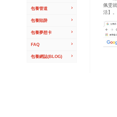
佩雯
包養管道
活】
包養陷阱
包養夢想卡
FAQ
包養網誌(BLOG)