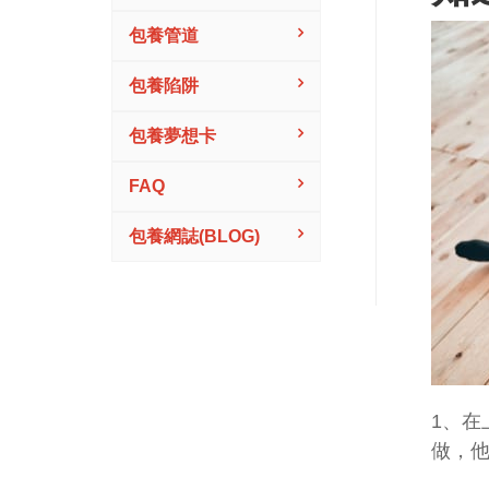
包養管道
包養陷阱
包養夢想卡
FAQ
包養網誌(BLOG)
1、在
做，