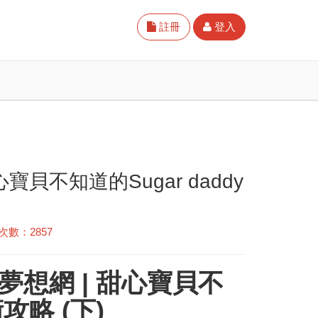
註冊
登入
貝不知道的Sugar daddy
次數：2857
夢想網
| 甜心寶貝不
攻略 (下)