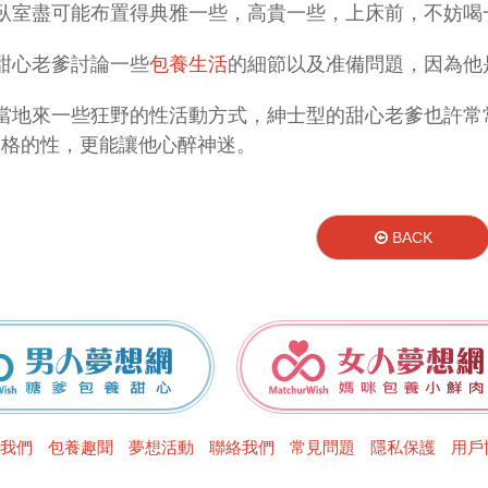
臥室盡可能布置得典雅一些，高貴一些，上床前，不妨喝
甜心老爹討論一些
包養生活
的細節以及准備問題，因為他
當地來一些狂野的性活動方式，紳士型的甜心老爹也許常
一格的性，更能讓他心醉神迷。
BACK
男人夢想網
女人夢想網
我們
包養趣聞
夢想活動
聯絡我們
常見問題
隱私保護
用戶