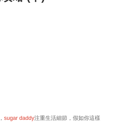
，
sugar daddy
注重生活細節，假如你這樣