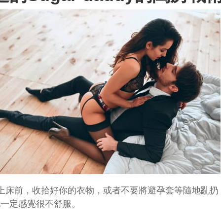
上床前，收拾好你的衣物，或者不要將避孕套等隨地亂扔
他一定感覺很不舒服。